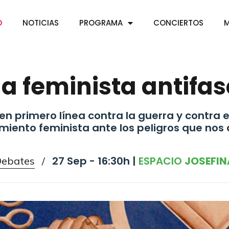
O
NOTICIAS
PROGRAMA
CONCIERTOS
M
a feminista antifas
n primero línea contra la guerra y contra 
miento feminista ante los peligros que nos
27 Sep - 16:30h |
ESPACIO
JOSEFIN
ebates
/