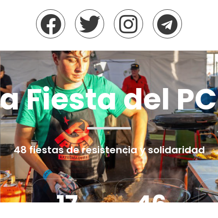
a Fiesta del P
48 fiestas de resistencia y solidaridad
17
46