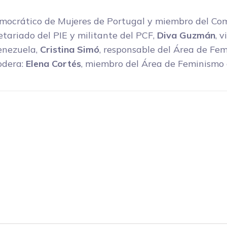
emocrático de Mujeres de Portugal y miembro del Co
etariado del PIE y militante del PCF,
Diva Guzmán
, 
enezuela,
Cristina Simó
, responsable del Área de Fe
odera:
Elena Cortés
, miembro del Área de Feminismo