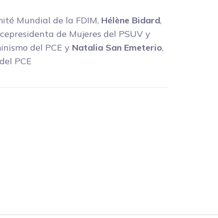
mité Mundial de la FDIM,
Hélène Bidard
,
vicepresidenta de Mujeres del PSUV y
minismo del PCE y
Natalia San Emeterio
,
 del PCE