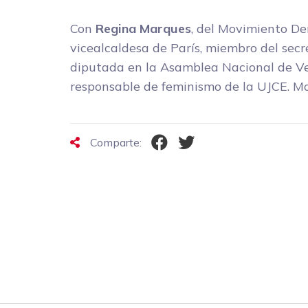
Con
Regina Marques
, del Movimiento D
vicealcaldesa de París, miembro del secr
diputada en la Asamblea Nacional de V
responsable de feminismo de la UJCE. M
Comparte: