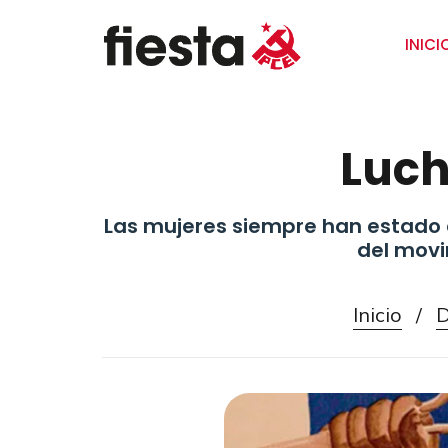
INICI
Luch
Las mujeres siempre han estado e
del movi
Inicio
/
D