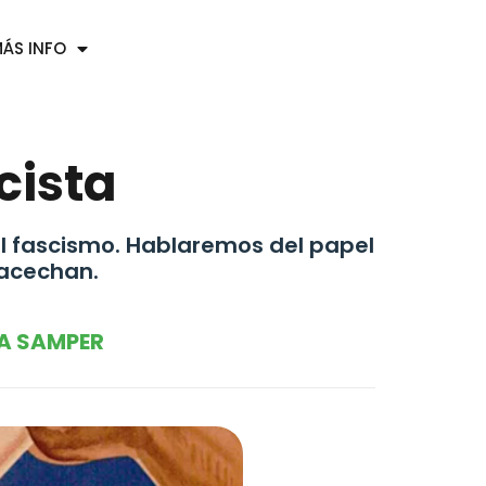
ÁS INFO
cista
el fascismo. Hablaremos del papel
 acechan.
A SAMPER