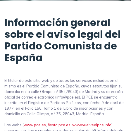
Información general
sobre el aviso legal del
Partido Comunista de
España
El titular de este sitio web y de todos los servicios incluidos en el
mismo es el Partido Comunista de España, cuyos estatutos fijan su
domicilio en la calle Olimpo, nº 35 (28043) de Madrid y su dirección
oficial de correo electrónico (info@pce.es). El PCE se encuentra
inscrito en el Registro de Partidos Políticos, con fecha 9 de abril de
1977, en el Folio 156, Tomo 1 del Libro de inscripciones y con
domicilio en Calle Olimpo, n º 35, 28043, Madrid, España.
Las webs (
www.pce.es
,
fiesta.pce.es
,
www.vuelveelpce.info
),
servicios on-line y canales en redes sociales del PCE (en adelante,