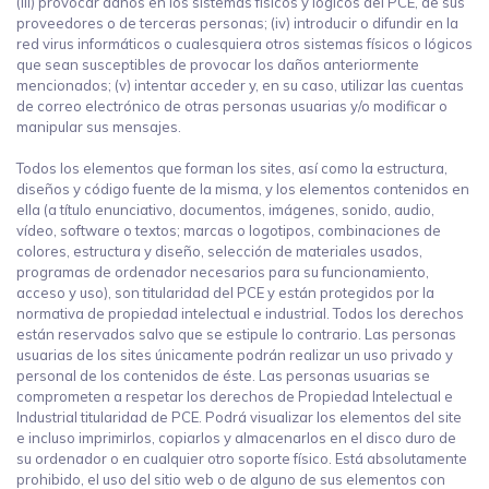
(iii) provocar daños en los sistemas físicos y lógicos del PCE, de sus
proveedores o de terceras personas; (iv) introducir o difundir en la
red virus informáticos o cualesquiera otros sistemas físicos o lógicos
que sean susceptibles de provocar los daños anteriormente
mencionados; (v) intentar acceder y, en su caso, utilizar las cuentas
de correo electrónico de otras personas usuarias y/o modificar o
manipular sus mensajes.
Todos los elementos que forman los sites, así como la estructura,
diseños y código fuente de la misma, y los elementos contenidos en
ella (a título enunciativo, documentos, imágenes, sonido, audio,
vídeo, software o textos; marcas o logotipos, combinaciones de
colores, estructura y diseño, selección de materiales usados,
programas de ordenador necesarios para su funcionamiento,
acceso y uso), son titularidad del PCE y están protegidos por la
normativa de propiedad intelectual e industrial. Todos los derechos
están reservados salvo que se estipule lo contrario. Las personas
usuarias de los sites únicamente podrán realizar un uso privado y
personal de los contenidos de éste. Las personas usuarias se
comprometen a respetar los derechos de Propiedad Intelectual e
Industrial titularidad de PCE. Podrá visualizar los elementos del site
e incluso imprimirlos, copiarlos y almacenarlos en el disco duro de
su ordenador o en cualquier otro soporte físico. Está absolutamente
prohibido, el uso del sitio web o de alguno de sus elementos con