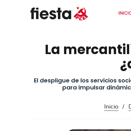
INICI
La mercantili
¿
El despligue de los servicios so
para impulsar dinámicas
Inicio
/