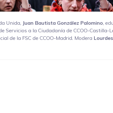
da Unida,
Juan Bautista González Palomino
, ed
de Servicios a la Ciudadanía de CCOO-Castilla-
Social de la FSC de CCOO-Madrid. Modera
Lourdes