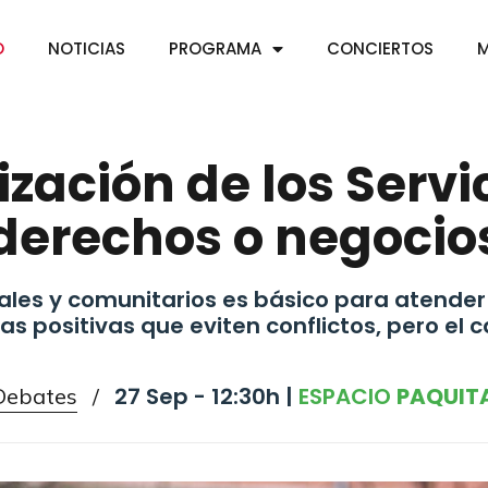
O
NOTICIAS
PROGRAMA
CONCIERTOS
M
zación de los Servi
derechos o negocio
ciales y comunitarios es básico para atende
 positivas que eviten conflictos, pero el c
27 Sep - 12:30h |
ESPACIO
PAQUIT
Debates
/