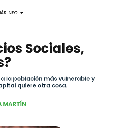
ÁS INFO
cios Sociales,
s?
r a la población más vulnerable y
apital quiere otra cosa.
A MARTÍN