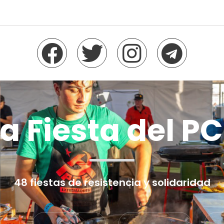
a Fiesta del P
48 fiestas de resistencia y solidaridad