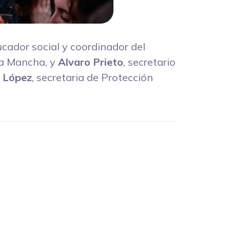
ucador social y coordinador del
La Mancha, y
Alvaro Prieto
, secretario
 López
, secretaria de Protección