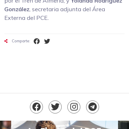
por el Tren de Almería, y
Yolanda Rodríguez
González
, secretaria adjunta del Área
Externa del PCE.
Comparte: