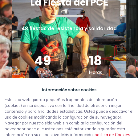
La Fiesta del PCE
48 fiestas de resistencia y solidaridad
49
18
Dias
Horas
Información sobre cookies
09
11
Este sitio web guarda pequeños fragmentos de información
(cookies) en su dispositivo con la finalidad de ofrecer un mejor
contenido y para finalidades estadísticas. Usted puede desactivar el
Minutos
Segundos
uso de cookies modificando la configuración de su navegador.
Navegar por nuestro sitio web sin cambiar la configuración del
navegador hace que usted nos esté autorizando a guardar esta
información en su dispositivo. Más información:
política de Cookies