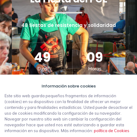
48 fiestas de resistencia y solidaridad
49
09
Dias
Horas
Información sobre cookies
10
59
Este sitio web guarda pequeños fragmentos de información
(cookies) en su dispositivo con la finalidad de ofrecer un mejor
contenido y para finalidades estadísticas. Usted puede desactivar el
Minutos
Segundos
uso de cookies modificando la configuración de su navegador.
Navegar por nuestro sitio web sin cambiar la configuración del
navegador hace que usted nos esté autorizando a guardar esta
información en su dispositivo. Más información:
política de Cookies