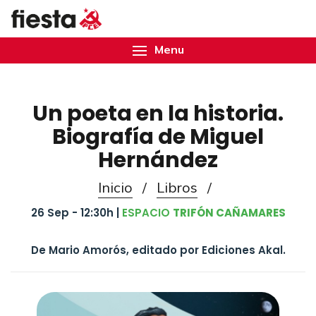
Menu
Un poeta en la historia.
Biografía de Miguel
Hernández
Inicio
/
Libros
/
26 Sep - 12:30h |
ESPACIO
TRIFÓN CAÑAMARES
De Mario Amorós, editado por Ediciones Akal.