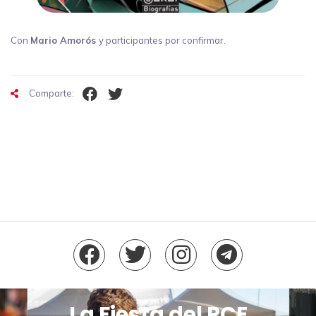
Con
Mario Amorós
y participantes por confirmar.
Comparte:
La Fiesta del PCE