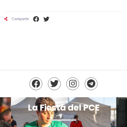
Comparte:
La Fiesta del PCE