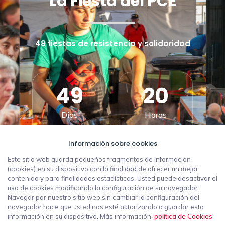
La Fiesta del PCE
48 fiestas de resistencia y solidaridad
49
20
Dias
Horas
Información sobre cookies
54
38
Este sitio web guarda pequeños fragmentos de información
(cookies) en su dispositivo con la finalidad de ofrecer un mejor
contenido y para finalidades estadísticas. Usted puede desactivar el
Minutos
Segundos
uso de cookies modificando la configuración de su navegador.
Navegar por nuestro sitio web sin cambiar la configuración del
navegador hace que usted nos esté autorizando a guardar esta
información en su dispositivo. Más información:
política de Cookies