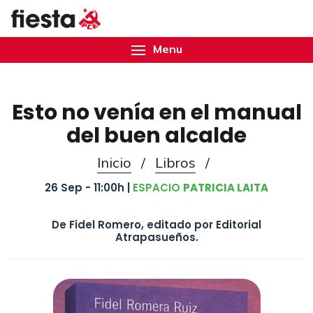
Menu
Esto no venía en el manual
del buen alcalde
Inicio
/
Libros
/
26 Sep - 11:00h |
ESPACIO
PATRICIA LAITA
De Fidel Romero, editado por Editorial
Atrapasueños.