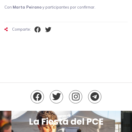
Con
Marta Peirano
y participantes por confirmar.
Comparte:
La Fiesta del PCE