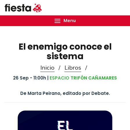
Menu
El enemigo conoce el
sistema
Inicio
/
Libros
/
26 Sep - 11:00h |
ESPACIO
TRIFÓN CAÑAMARES
De Marta Peirano, editado por Debate.