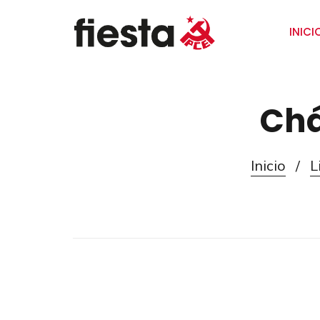
INICI
Chá
Inicio
/
L