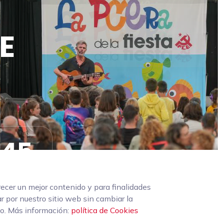
CE
45
Segundos
recer un mejor contenido y para finalidades
r por nuestro sitio web sin cambiar la
vo. Más información:
política de Cookies