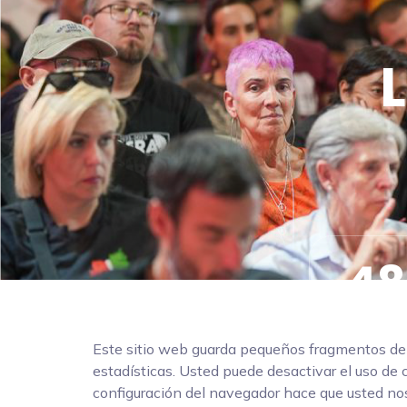
L
48
Dias
Este sitio web guarda pequeños fragmentos de in
estadísticas. Usted puede desactivar el uso de 
configuración del navegador hace que usted nos