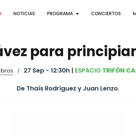
O
NOTICIAS
PROGRAMA
CONCIERTOS
M
vez para principia
27 Sep - 12:30h |
ESPACIO
TRIFÓN C
ibros
/
De Thaís Rodríguez y Juan Lenzo.