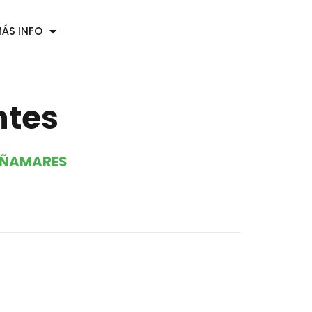
ÁS INFO
ntes
AÑAMARES