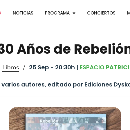
O
NOTICIAS
PROGRAMA
CONCIERTOS
M
30 Años de Rebelió
25 Sep - 20:30h |
ESPACIO
PATRICI
/
Libros
/
 varios autores, editado por Ediciones Dysko