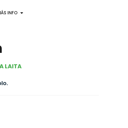
ÁS INFO
n
A LAITA
lo.