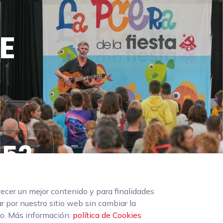
CE
51
Segundos
recer un mejor contenido y para finalidades
r por nuestro sitio web sin cambiar la
vo. Más información:
política de Cookies