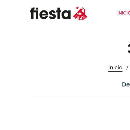
INICI
Inicio
De