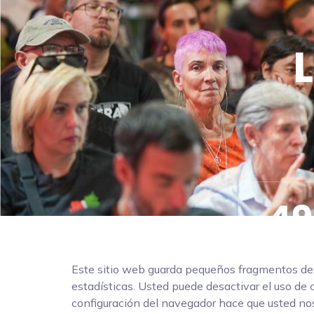
L
49
Dias
Este sitio web guarda pequeños fragmentos de in
estadísticas. Usted puede desactivar el uso de 
configuración del navegador hace que usted nos